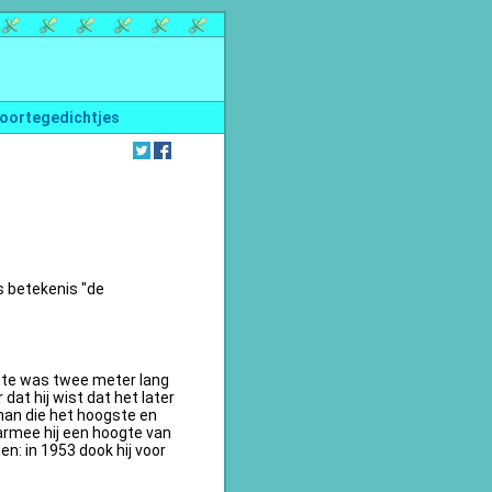
oortegedichtjes
s betekenis "de
te was twee meter lang
dat hij wist dat het later
an die het hoogste en
armee hij een hoogte van
n: in 1953 dook hij voor