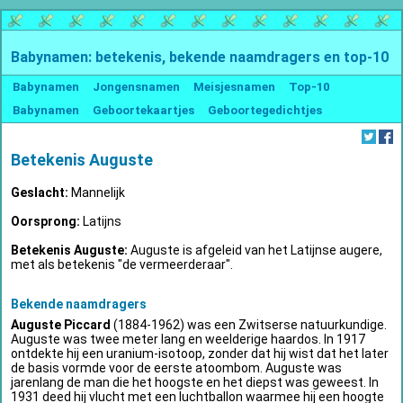
Babynamen: betekenis, bekende naamdragers en top-10
Babynamen
Jongensnamen
Meisjesnamen
Top-10
Babynamen
Geboortekaartjes
Geboortegedichtjes
Betekenis Auguste
Geslacht:
Mannelijk
Oorsprong:
Latijns
Betekenis Auguste:
Auguste is afgeleid van het Latijnse augere,
met als betekenis "de vermeerderaar".
Bekende naamdragers
Auguste Piccard
(1884-1962) was een Zwitserse natuurkundige.
Auguste was twee meter lang en weelderige haardos. In 1917
ontdekte hij een uranium-isotoop, zonder dat hij wist dat het later
de basis vormde voor de eerste atoombom. Auguste was
jarenlang de man die het hoogste en het diepst was geweest. In
1931 deed hij vlucht met een luchtballon waarmee hij een hoogte