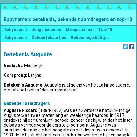
Babynamen: betekenis, bekende naamdragers en top-10
Babynamen
Jongensnamen
Meisjesnamen
Top-10
Babynamen
Geboortekaartjes
Geboortegedichtjes
Betekenis Auguste
Geslacht:
Mannelijk
Oorsprong:
Latijns
Betekenis Auguste:
Auguste is afgeleid van het Latijnse augere,
met als betekenis "de vermeerderaar".
Bekende naamdragers
Auguste Piccard
(1884-1962) was een Zwitserse natuurkundige.
Auguste was twee meter lang en weelderige haardos. In 1917
ontdekte hij een uranium-isotoop, zonder dat hij wist dat het later
de basis vormde voor de eerste atoombom. Auguste was
jarenlang de man die het hoogste en het diepst was geweest. In
1931 deed hij vlucht met een luchtballon waarmee hij een hoogte