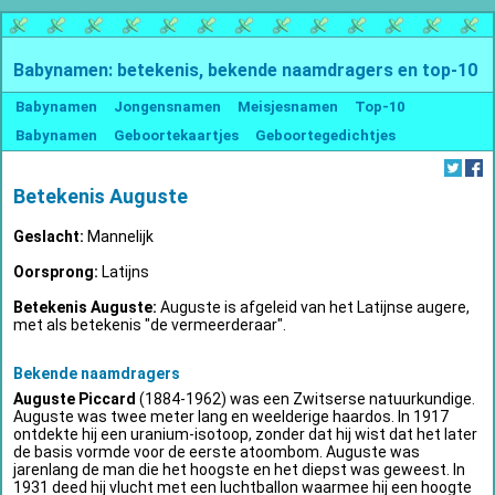
Babynamen: betekenis, bekende naamdragers en top-10
Babynamen
Jongensnamen
Meisjesnamen
Top-10
Babynamen
Geboortekaartjes
Geboortegedichtjes
Betekenis Auguste
Geslacht:
Mannelijk
Oorsprong:
Latijns
Betekenis Auguste:
Auguste is afgeleid van het Latijnse augere,
met als betekenis "de vermeerderaar".
Bekende naamdragers
Auguste Piccard
(1884-1962) was een Zwitserse natuurkundige.
Auguste was twee meter lang en weelderige haardos. In 1917
ontdekte hij een uranium-isotoop, zonder dat hij wist dat het later
de basis vormde voor de eerste atoombom. Auguste was
jarenlang de man die het hoogste en het diepst was geweest. In
1931 deed hij vlucht met een luchtballon waarmee hij een hoogte