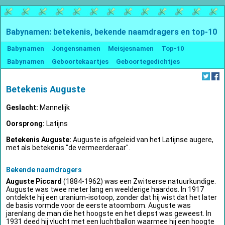
Babynamen: betekenis, bekende naamdragers en top-10
Babynamen
Jongensnamen
Meisjesnamen
Top-10
Babynamen
Geboortekaartjes
Geboortegedichtjes
Betekenis Auguste
Geslacht:
Mannelijk
Oorsprong:
Latijns
Betekenis Auguste:
Auguste is afgeleid van het Latijnse augere,
met als betekenis "de vermeerderaar".
Bekende naamdragers
Auguste Piccard
(1884-1962) was een Zwitserse natuurkundige.
Auguste was twee meter lang en weelderige haardos. In 1917
ontdekte hij een uranium-isotoop, zonder dat hij wist dat het later
de basis vormde voor de eerste atoombom. Auguste was
jarenlang de man die het hoogste en het diepst was geweest. In
1931 deed hij vlucht met een luchtballon waarmee hij een hoogte