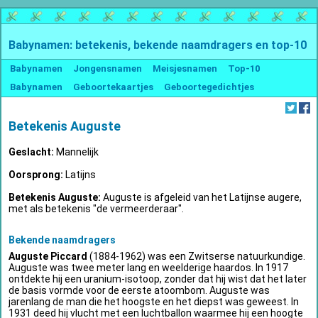
Babynamen: betekenis, bekende naamdragers en top-10
Babynamen
Jongensnamen
Meisjesnamen
Top-10
Babynamen
Geboortekaartjes
Geboortegedichtjes
Betekenis Auguste
Geslacht:
Mannelijk
Oorsprong:
Latijns
Betekenis Auguste:
Auguste is afgeleid van het Latijnse augere,
met als betekenis "de vermeerderaar".
Bekende naamdragers
Auguste Piccard
(1884-1962) was een Zwitserse natuurkundige.
Auguste was twee meter lang en weelderige haardos. In 1917
ontdekte hij een uranium-isotoop, zonder dat hij wist dat het later
de basis vormde voor de eerste atoombom. Auguste was
jarenlang de man die het hoogste en het diepst was geweest. In
1931 deed hij vlucht met een luchtballon waarmee hij een hoogte