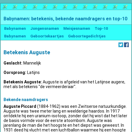
Babynamen: betekenis, bekende naamdragers en top-10
Babynamen
Jongensnamen
Meisjesnamen
Top-10
Babynamen
Geboortekaartjes
Geboortegedichtjes
Betekenis Auguste
Geslacht:
Mannelijk
Oorsprong:
Latijns
Betekenis Auguste:
Auguste is afgeleid van het Latijnse augere,
met als betekenis "de vermeerderaar".
Bekende naamdragers
Auguste Piccard
(1884-1962) was een Zwitserse natuurkundige.
Auguste was twee meter lang en weelderige haardos. In 1917
ontdekte hij een uranium-isotoop, zonder dat hij wist dat het later
de basis vormde voor de eerste atoombom. Auguste was
jarenlang de man die het hoogste en het diepst was geweest. In
1931 deed hij vlucht met een luchtballon waarmee hij een hoogte