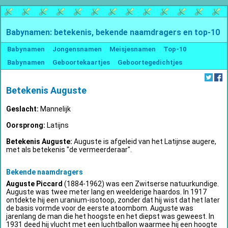
Babynamen: betekenis, bekende naamdragers en top-10
Babynamen
Jongensnamen
Meisjesnamen
Top-10
Babynamen
Geboortekaartjes
Geboortegedichtjes
Betekenis Auguste
Geslacht:
Mannelijk
Oorsprong:
Latijns
Betekenis Auguste:
Auguste is afgeleid van het Latijnse augere,
met als betekenis "de vermeerderaar".
Bekende naamdragers
Auguste Piccard
(1884-1962) was een Zwitserse natuurkundige.
Auguste was twee meter lang en weelderige haardos. In 1917
ontdekte hij een uranium-isotoop, zonder dat hij wist dat het later
de basis vormde voor de eerste atoombom. Auguste was
jarenlang de man die het hoogste en het diepst was geweest. In
1931 deed hij vlucht met een luchtballon waarmee hij een hoogte