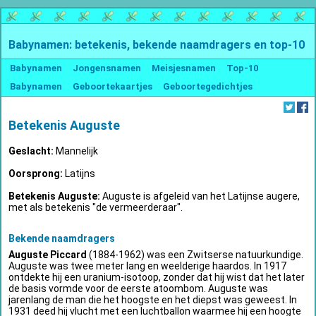
Babynamen: betekenis, bekende naamdragers en top-10
Babynamen
Jongensnamen
Meisjesnamen
Top-10
Babynamen
Geboortekaartjes
Geboortegedichtjes
Betekenis Auguste
Geslacht:
Mannelijk
Oorsprong:
Latijns
Betekenis Auguste:
Auguste is afgeleid van het Latijnse augere,
met als betekenis "de vermeerderaar".
Bekende naamdragers
Auguste Piccard
(1884-1962) was een Zwitserse natuurkundige.
Auguste was twee meter lang en weelderige haardos. In 1917
ontdekte hij een uranium-isotoop, zonder dat hij wist dat het later
de basis vormde voor de eerste atoombom. Auguste was
jarenlang de man die het hoogste en het diepst was geweest. In
1931 deed hij vlucht met een luchtballon waarmee hij een hoogte