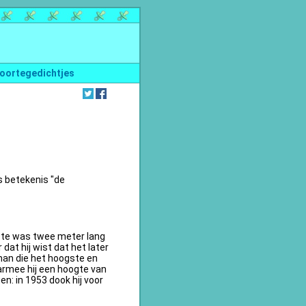
oortegedichtjes
s betekenis "de
te was twee meter lang
dat hij wist dat het later
an die het hoogste en
armee hij een hoogte van
n: in 1953 dook hij voor