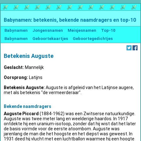
Babynamen: betekenis, bekende naamdragers en top-10
Babynamen
Jongensnamen
Meisjesnamen
Top-10
Babynamen
Geboortekaartjes
Geboortegedichtjes
Betekenis Auguste
Geslacht:
Mannelijk
Oorsprong:
Latijns
Betekenis Auguste:
Auguste is afgeleid van het Latijnse augere,
met als betekenis "de vermeerderaar".
Bekende naamdragers
Auguste Piccard
(1884-1962) was een Zwitserse natuurkundige.
Auguste was twee meter lang en weelderige haardos. In 1917
ontdekte hij een uranium-isotoop, zonder dat hij wist dat het later
de basis vormde voor de eerste atoombom. Auguste was
jarenlang de man die het hoogste en het diepst was geweest. In
1931 deed hij vlucht met een luchtballon waarmee hij een hoogte