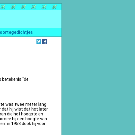
oortegedichtjes
s betekenis "de
te was twee meter lang
dat hij wist dat het later
an die het hoogste en
armee hij een hoogte van
n: in 1953 dook hij voor