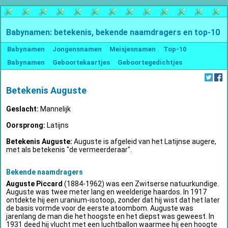
Babynamen: betekenis, bekende naamdragers en top-10
Babynamen
Jongensnamen
Meisjesnamen
Top-10
Babynamen
Geboortekaartjes
Geboortegedichtjes
Betekenis Auguste
Geslacht:
Mannelijk
Oorsprong:
Latijns
Betekenis Auguste:
Auguste is afgeleid van het Latijnse augere,
met als betekenis "de vermeerderaar".
Bekende naamdragers
Auguste Piccard
(1884-1962) was een Zwitserse natuurkundige.
Auguste was twee meter lang en weelderige haardos. In 1917
ontdekte hij een uranium-isotoop, zonder dat hij wist dat het later
de basis vormde voor de eerste atoombom. Auguste was
jarenlang de man die het hoogste en het diepst was geweest. In
1931 deed hij vlucht met een luchtballon waarmee hij een hoogte