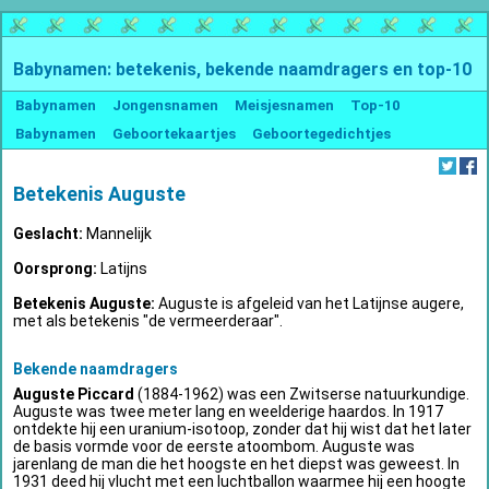
Babynamen: betekenis, bekende naamdragers en top-10
Babynamen
Jongensnamen
Meisjesnamen
Top-10
Babynamen
Geboortekaartjes
Geboortegedichtjes
Betekenis Auguste
Geslacht:
Mannelijk
Oorsprong:
Latijns
Betekenis Auguste:
Auguste is afgeleid van het Latijnse augere,
met als betekenis "de vermeerderaar".
Bekende naamdragers
Auguste Piccard
(1884-1962) was een Zwitserse natuurkundige.
Auguste was twee meter lang en weelderige haardos. In 1917
ontdekte hij een uranium-isotoop, zonder dat hij wist dat het later
de basis vormde voor de eerste atoombom. Auguste was
jarenlang de man die het hoogste en het diepst was geweest. In
1931 deed hij vlucht met een luchtballon waarmee hij een hoogte