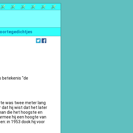
oortegedichtjes
s betekenis "de
te was twee meter lang
dat hij wist dat het later
an die het hoogste en
armee hij een hoogte van
n: in 1953 dook hij voor