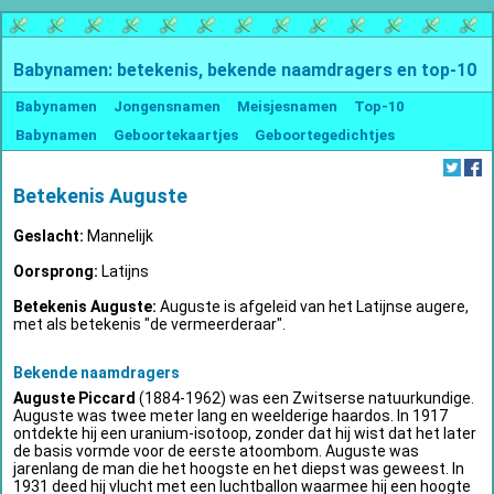
Babynamen: betekenis, bekende naamdragers en top-10
Babynamen
Jongensnamen
Meisjesnamen
Top-10
Babynamen
Geboortekaartjes
Geboortegedichtjes
Betekenis Auguste
Geslacht:
Mannelijk
Oorsprong:
Latijns
Betekenis Auguste:
Auguste is afgeleid van het Latijnse augere,
met als betekenis "de vermeerderaar".
Bekende naamdragers
Auguste Piccard
(1884-1962) was een Zwitserse natuurkundige.
Auguste was twee meter lang en weelderige haardos. In 1917
ontdekte hij een uranium-isotoop, zonder dat hij wist dat het later
de basis vormde voor de eerste atoombom. Auguste was
jarenlang de man die het hoogste en het diepst was geweest. In
1931 deed hij vlucht met een luchtballon waarmee hij een hoogte