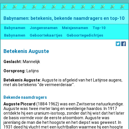
Babynamen: betekenis, bekende naamdragers en top-10
Babynamen
Jongensnamen
Meisjesnamen
Top-10
Babynamen
Geboortekaartjes
Geboortegedichtjes
Betekenis Auguste
Geslacht:
Mannelijk
Oorsprong:
Latijns
Betekenis Auguste:
Auguste is afgeleid van het Latijnse augere,
met als betekenis "de vermeerderaar".
Bekende naamdragers
Auguste Piccard
(1884-1962) was een Zwitserse natuurkundige.
Auguste was twee meter lang en weelderige haardos. In 1917
ontdekte hij een uranium-isotoop, zonder dat hij wist dat het later
de basis vormde voor de eerste atoombom. Auguste was
jarenlang de man die het hoogste en het diepst was geweest. In
1931 deed hij vlucht met een luchtballon waarmee hij een hoogte