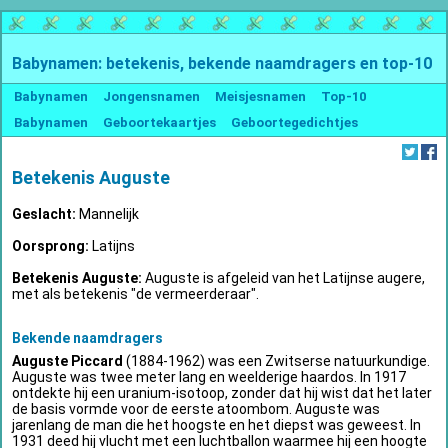
Babynamen: betekenis, bekende naamdragers en top-10
Babynamen
Jongensnamen
Meisjesnamen
Top-10
Babynamen
Geboortekaartjes
Geboortegedichtjes
Betekenis Auguste
Geslacht:
Mannelijk
Oorsprong:
Latijns
Betekenis Auguste:
Auguste is afgeleid van het Latijnse augere,
met als betekenis "de vermeerderaar".
Bekende naamdragers
Auguste Piccard
(1884-1962) was een Zwitserse natuurkundige.
Auguste was twee meter lang en weelderige haardos. In 1917
ontdekte hij een uranium-isotoop, zonder dat hij wist dat het later
de basis vormde voor de eerste atoombom. Auguste was
jarenlang de man die het hoogste en het diepst was geweest. In
1931 deed hij vlucht met een luchtballon waarmee hij een hoogte