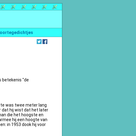
oortegedichtjes
s betekenis "de
te was twee meter lang
dat hij wist dat het later
an die het hoogste en
armee hij een hoogte van
n: in 1953 dook hij voor