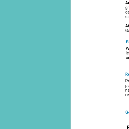
A
gr
d
sa
A
Gu
G
W
l
o
R
Re
po
na
re
Ge