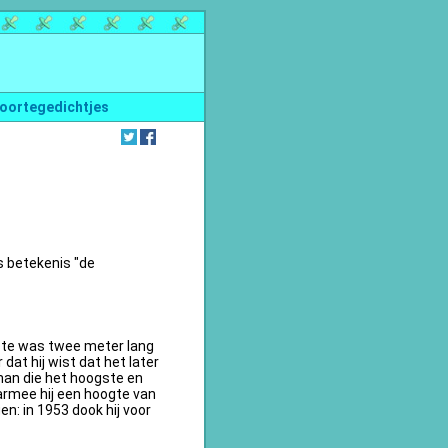
oortegedichtjes
s betekenis "de
te was twee meter lang
dat hij wist dat het later
an die het hoogste en
armee hij een hoogte van
n: in 1953 dook hij voor