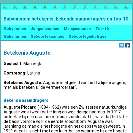
Babynamen: betekenis, bekende naamdragers en top-10
Babynamen
Jongensnamen
Meisjesnamen
Top-10
Babynamen
Geboortekaartjes
Geboortegedichtjes
Betekenis Auguste
Geslacht:
Mannelijk
Oorsprong:
Latijns
Betekenis Auguste:
Auguste is afgeleid van het Latijnse augere,
met als betekenis "de vermeerderaar".
Bekende naamdragers
Auguste Piccard
(1884-1962) was een Zwitserse natuurkundige.
Auguste was twee meter lang en weelderige haardos. In 1917
ontdekte hij een uranium-isotoop, zonder dat hij wist dat het later
de basis vormde voor de eerste atoombom. Auguste was
jarenlang de man die het hoogste en het diepst was geweest. In
1931 deed hij vlucht met een luchtballon waarmee hij een hoogte