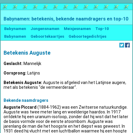
Babynamen: betekenis, bekende naamdragers en top-10
Babynamen
Jongensnamen
Meisjesnamen
Top-10
Babynamen
Geboortekaartjes
Geboortegedichtjes
Betekenis Auguste
Geslacht:
Mannelijk
Oorsprong:
Latijns
Betekenis Auguste:
Auguste is afgeleid van het Latijnse augere,
met als betekenis "de vermeerderaar".
Bekende naamdragers
Auguste Piccard
(1884-1962) was een Zwitserse natuurkundige.
Auguste was twee meter lang en weelderige haardos. In 1917
ontdekte hij een uranium-isotoop, zonder dat hij wist dat het later
de basis vormde voor de eerste atoombom. Auguste was
jarenlang de man die het hoogste en het diepst was geweest. In
1931 deed hij vlucht met een luchtballon waarmee hij een hoogte