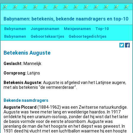
Babynamen: betekenis, bekende naamdragers en top-10
Babynamen
Jongensnamen
Meisjesnamen
Top-10
Babynamen
Geboortekaartjes
Geboortegedichtjes
Betekenis Auguste
Geslacht:
Mannelijk
Oorsprong:
Latijns
Betekenis Auguste:
Auguste is afgeleid van het Latijnse augere,
met als betekenis "de vermeerderaar".
Bekende naamdragers
Auguste Piccard
(1884-1962) was een Zwitserse natuurkundige.
Auguste was twee meter lang en weelderige haardos. In 1917
ontdekte hij een uranium-isotoop, zonder dat hij wist dat het later
de basis vormde voor de eerste atoombom. Auguste was
jarenlang de man die het hoogste en het diepst was geweest. In
1931 deed hij vlucht met een luchtballon waarmee hij een hoogte