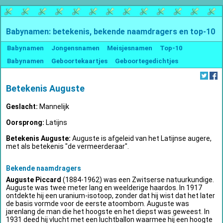
Babynamen: betekenis, bekende naamdragers en top-10
Babynamen
Jongensnamen
Meisjesnamen
Top-10
Babynamen
Geboortekaartjes
Geboortegedichtjes
Betekenis Auguste
Geslacht:
Mannelijk
Oorsprong:
Latijns
Betekenis Auguste:
Auguste is afgeleid van het Latijnse augere,
met als betekenis "de vermeerderaar".
Bekende naamdragers
Auguste Piccard
(1884-1962) was een Zwitserse natuurkundige.
Auguste was twee meter lang en weelderige haardos. In 1917
ontdekte hij een uranium-isotoop, zonder dat hij wist dat het later
de basis vormde voor de eerste atoombom. Auguste was
jarenlang de man die het hoogste en het diepst was geweest. In
1931 deed hij vlucht met een luchtballon waarmee hij een hoogte