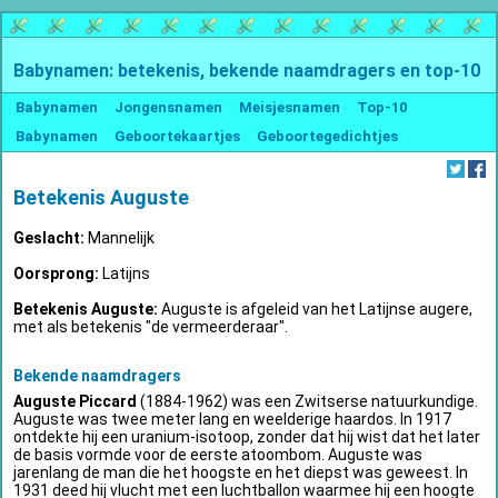
Babynamen: betekenis, bekende naamdragers en top-10
Babynamen
Jongensnamen
Meisjesnamen
Top-10
Babynamen
Geboortekaartjes
Geboortegedichtjes
Betekenis Auguste
Geslacht:
Mannelijk
Oorsprong:
Latijns
Betekenis Auguste:
Auguste is afgeleid van het Latijnse augere,
met als betekenis "de vermeerderaar".
Bekende naamdragers
Auguste Piccard
(1884-1962) was een Zwitserse natuurkundige.
Auguste was twee meter lang en weelderige haardos. In 1917
ontdekte hij een uranium-isotoop, zonder dat hij wist dat het later
de basis vormde voor de eerste atoombom. Auguste was
jarenlang de man die het hoogste en het diepst was geweest. In
1931 deed hij vlucht met een luchtballon waarmee hij een hoogte