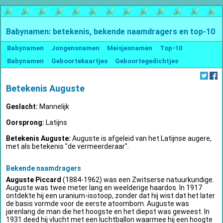
Babynamen: betekenis, bekende naamdragers en top-10
Babynamen
Jongensnamen
Meisjesnamen
Top-10
Babynamen
Geboortekaartjes
Geboortegedichtjes
Betekenis Auguste
Geslacht:
Mannelijk
Oorsprong:
Latijns
Betekenis Auguste:
Auguste is afgeleid van het Latijnse augere,
met als betekenis "de vermeerderaar".
Bekende naamdragers
Auguste Piccard
(1884-1962) was een Zwitserse natuurkundige.
Auguste was twee meter lang en weelderige haardos. In 1917
ontdekte hij een uranium-isotoop, zonder dat hij wist dat het later
de basis vormde voor de eerste atoombom. Auguste was
jarenlang de man die het hoogste en het diepst was geweest. In
1931 deed hij vlucht met een luchtballon waarmee hij een hoogte