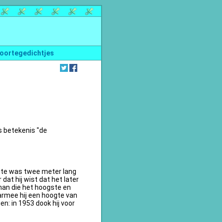
oortegedichtjes
s betekenis "de
te was twee meter lang
dat hij wist dat het later
an die het hoogste en
armee hij een hoogte van
n: in 1953 dook hij voor