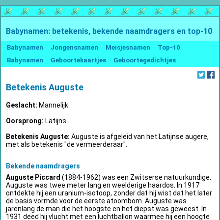
Babynamen: betekenis, bekende naamdragers en top-10
Babynamen
Jongensnamen
Meisjesnamen
Top-10
Babynamen
Geboortekaartjes
Geboortegedichtjes
Betekenis Auguste
Geslacht:
Mannelijk
Oorsprong:
Latijns
Betekenis Auguste:
Auguste is afgeleid van het Latijnse augere,
met als betekenis "de vermeerderaar".
Bekende naamdragers
Auguste Piccard
(1884-1962) was een Zwitserse natuurkundige.
Auguste was twee meter lang en weelderige haardos. In 1917
ontdekte hij een uranium-isotoop, zonder dat hij wist dat het later
de basis vormde voor de eerste atoombom. Auguste was
jarenlang de man die het hoogste en het diepst was geweest. In
1931 deed hij vlucht met een luchtballon waarmee hij een hoogte