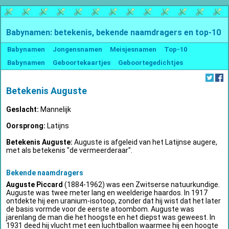
Babynamen: betekenis, bekende naamdragers en top-10
Babynamen
Jongensnamen
Meisjesnamen
Top-10
Babynamen
Geboortekaartjes
Geboortegedichtjes
Betekenis Auguste
Geslacht:
Mannelijk
Oorsprong:
Latijns
Betekenis Auguste:
Auguste is afgeleid van het Latijnse augere,
met als betekenis "de vermeerderaar".
Bekende naamdragers
Auguste Piccard
(1884-1962) was een Zwitserse natuurkundige.
Auguste was twee meter lang en weelderige haardos. In 1917
ontdekte hij een uranium-isotoop, zonder dat hij wist dat het later
de basis vormde voor de eerste atoombom. Auguste was
jarenlang de man die het hoogste en het diepst was geweest. In
1931 deed hij vlucht met een luchtballon waarmee hij een hoogte