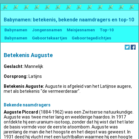
Babynamen: betekenis, bekende naamdragers en top-10
Babynamen
Jongensnamen
Meisjesnamen
Top-10
Babynamen
Geboortekaartjes
Geboortegedichtjes
Betekenis Auguste
Geslacht:
Mannelijk
Oorsprong:
Latijns
Betekenis Auguste:
Auguste is afgeleid van het Latijnse augere,
met als betekenis "de vermeerderaar".
Bekende naamdragers
Auguste Piccard
(1884-1962) was een Zwitserse natuurkundige.
Auguste was twee meter lang en weelderige haardos. In 1917
ontdekte hij een uranium-isotoop, zonder dat hij wist dat het later
de basis vormde voor de eerste atoombom. Auguste was
jarenlang de man die het hoogste en het diepst was geweest. In
1931 deed hij vlucht met een luchtballon waarmee hij een hoogte