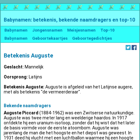
Babynamen: betekenis, bekende naamdragers en top-10
Babynamen
Jongensnamen
Meisjesnamen
Top-10
Babynamen
Geboortekaartjes
Geboortegedichtjes
Betekenis Auguste
Geslacht:
Mannelijk
Oorsprong:
Latijns
Betekenis Auguste:
Auguste is afgeleid van het Latijnse augere,
met als betekenis "de vermeerderaar".
Bekende naamdragers
Auguste Piccard
(1884-1962) was een Zwitserse natuurkundige.
Auguste was twee meter lang en weelderige haardos. In 1917
ontdekte hij een uranium-isotoop, zonder dat hij wist dat het later
de basis vormde voor de eerste atoombom. Auguste was
jarenlang de man die het hoogste en het diepst was geweest. In
1931 deed hij vlucht met een luchtballon waarmee hij een hoogte