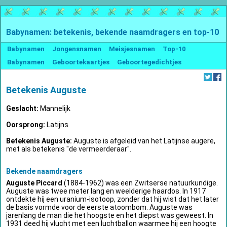
Babynamen: betekenis, bekende naamdragers en top-10
Babynamen
Jongensnamen
Meisjesnamen
Top-10
Babynamen
Geboortekaartjes
Geboortegedichtjes
Betekenis Auguste
Geslacht:
Mannelijk
Oorsprong:
Latijns
Betekenis Auguste:
Auguste is afgeleid van het Latijnse augere,
met als betekenis "de vermeerderaar".
Bekende naamdragers
Auguste Piccard
(1884-1962) was een Zwitserse natuurkundige.
Auguste was twee meter lang en weelderige haardos. In 1917
ontdekte hij een uranium-isotoop, zonder dat hij wist dat het later
de basis vormde voor de eerste atoombom. Auguste was
jarenlang de man die het hoogste en het diepst was geweest. In
1931 deed hij vlucht met een luchtballon waarmee hij een hoogte