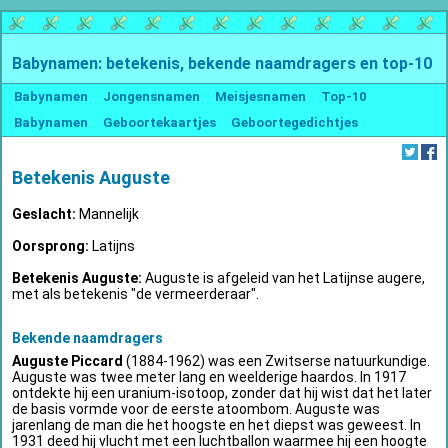
Babynamen: betekenis, bekende naamdragers en top-10
Babynamen
Jongensnamen
Meisjesnamen
Top-10
Babynamen
Geboortekaartjes
Geboortegedichtjes
Betekenis Auguste
Geslacht:
Mannelijk
Oorsprong:
Latijns
Betekenis Auguste:
Auguste is afgeleid van het Latijnse augere,
met als betekenis "de vermeerderaar".
Bekende naamdragers
Auguste Piccard
(1884-1962) was een Zwitserse natuurkundige.
Auguste was twee meter lang en weelderige haardos. In 1917
ontdekte hij een uranium-isotoop, zonder dat hij wist dat het later
de basis vormde voor de eerste atoombom. Auguste was
jarenlang de man die het hoogste en het diepst was geweest. In
1931 deed hij vlucht met een luchtballon waarmee hij een hoogte