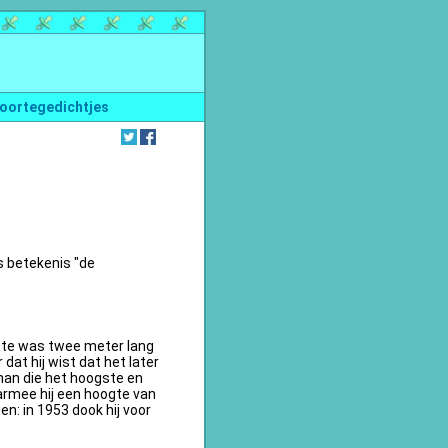
oortegedichtjes
s betekenis "de
te was twee meter lang
dat hij wist dat het later
an die het hoogste en
armee hij een hoogte van
n: in 1953 dook hij voor