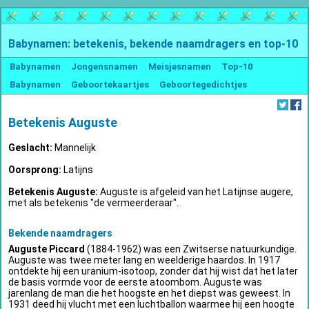
Babynamen: betekenis, bekende naamdragers en top-10
Babynamen
Jongensnamen
Meisjesnamen
Top-10
Babynamen
Geboortekaartjes
Geboortegedichtjes
Betekenis Auguste
Geslacht:
Mannelijk
Oorsprong:
Latijns
Betekenis Auguste:
Auguste is afgeleid van het Latijnse augere,
met als betekenis "de vermeerderaar".
Bekende naamdragers
Auguste Piccard
(1884-1962) was een Zwitserse natuurkundige.
Auguste was twee meter lang en weelderige haardos. In 1917
ontdekte hij een uranium-isotoop, zonder dat hij wist dat het later
de basis vormde voor de eerste atoombom. Auguste was
jarenlang de man die het hoogste en het diepst was geweest. In
1931 deed hij vlucht met een luchtballon waarmee hij een hoogte