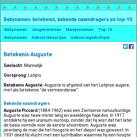
Babynamen: betekenis, bekende naamdragers en top-10
Babynamen
Jongensnamen
Meisjesnamen
Top-10
Babynamen
Geboortekaartjes
Geboortegedichtjes
Betekenis Auguste
Geslacht:
Mannelijk
Oorsprong:
Latijns
Betekenis Auguste:
Auguste is afgeleid van het Latijnse augere,
met als betekenis "de vermeerderaar".
Bekende naamdragers
Auguste Piccard
(1884-1962) was een Zwitserse natuurkundige.
Auguste was twee meter lang en weelderige haardos. In 1917
ontdekte hij een uranium-isotoop, zonder dat hij wist dat het later
de basis vormde voor de eerste atoombom. Auguste was
jarenlang de man die het hoogste en het diepst was geweest. In
1931 deed hij vlucht met een luchtballon waarmee hij een hoogte