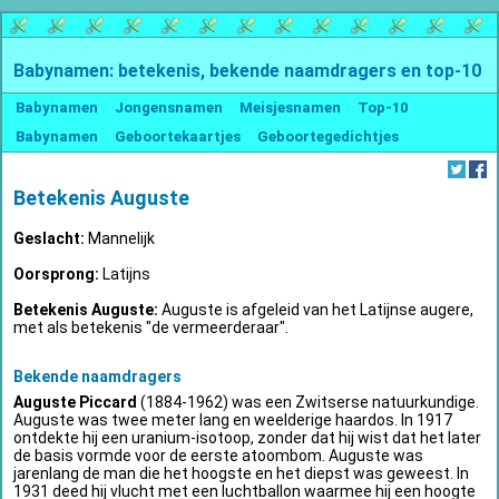
Babynamen: betekenis, bekende naamdragers en top-10
Babynamen
Jongensnamen
Meisjesnamen
Top-10
Babynamen
Geboortekaartjes
Geboortegedichtjes
Betekenis Auguste
Geslacht:
Mannelijk
Oorsprong:
Latijns
Betekenis Auguste:
Auguste is afgeleid van het Latijnse augere,
met als betekenis "de vermeerderaar".
Bekende naamdragers
Auguste Piccard
(1884-1962) was een Zwitserse natuurkundige.
Auguste was twee meter lang en weelderige haardos. In 1917
ontdekte hij een uranium-isotoop, zonder dat hij wist dat het later
de basis vormde voor de eerste atoombom. Auguste was
jarenlang de man die het hoogste en het diepst was geweest. In
1931 deed hij vlucht met een luchtballon waarmee hij een hoogte