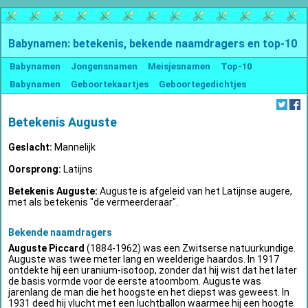
Babynamen: betekenis, bekende naamdragers en top-10
Babynamen
Jongensnamen
Meisjesnamen
Top-10
Babynamen
Geboortekaartjes
Geboortegedichtjes
Betekenis Auguste
Geslacht:
Mannelijk
Oorsprong:
Latijns
Betekenis Auguste:
Auguste is afgeleid van het Latijnse augere,
met als betekenis "de vermeerderaar".
Bekende naamdragers
Auguste Piccard
(1884-1962) was een Zwitserse natuurkundige.
Auguste was twee meter lang en weelderige haardos. In 1917
ontdekte hij een uranium-isotoop, zonder dat hij wist dat het later
de basis vormde voor de eerste atoombom. Auguste was
jarenlang de man die het hoogste en het diepst was geweest. In
1931 deed hij vlucht met een luchtballon waarmee hij een hoogte