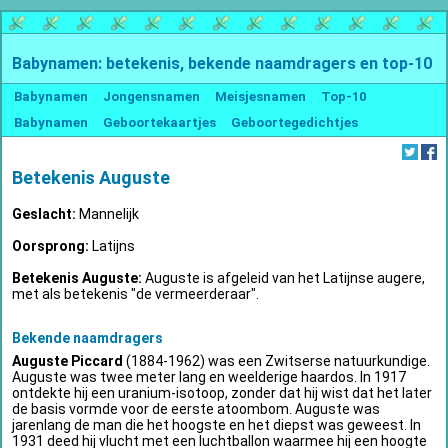
Babynamen: betekenis, bekende naamdragers en top-10
Babynamen
Jongensnamen
Meisjesnamen
Top-10
Babynamen
Geboortekaartjes
Geboortegedichtjes
Betekenis Auguste
Geslacht:
Mannelijk
Oorsprong:
Latijns
Betekenis Auguste:
Auguste is afgeleid van het Latijnse augere,
met als betekenis "de vermeerderaar".
Bekende naamdragers
Auguste Piccard
(1884-1962) was een Zwitserse natuurkundige.
Auguste was twee meter lang en weelderige haardos. In 1917
ontdekte hij een uranium-isotoop, zonder dat hij wist dat het later
de basis vormde voor de eerste atoombom. Auguste was
jarenlang de man die het hoogste en het diepst was geweest. In
1931 deed hij vlucht met een luchtballon waarmee hij een hoogte