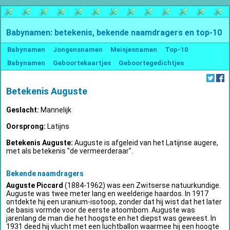
Babynamen: betekenis, bekende naamdragers en top-10
Babynamen
Jongensnamen
Meisjesnamen
Top-10
Babynamen
Geboortekaartjes
Geboortegedichtjes
Betekenis Auguste
Geslacht:
Mannelijk
Oorsprong:
Latijns
Betekenis Auguste:
Auguste is afgeleid van het Latijnse augere,
met als betekenis "de vermeerderaar".
Bekende naamdragers
Auguste Piccard
(1884-1962) was een Zwitserse natuurkundige.
Auguste was twee meter lang en weelderige haardos. In 1917
ontdekte hij een uranium-isotoop, zonder dat hij wist dat het later
de basis vormde voor de eerste atoombom. Auguste was
jarenlang de man die het hoogste en het diepst was geweest. In
1931 deed hij vlucht met een luchtballon waarmee hij een hoogte