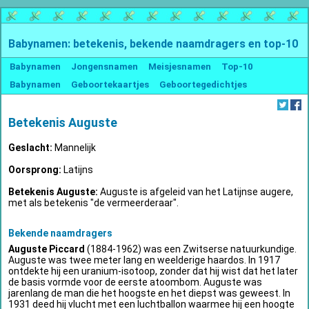
Babynamen: betekenis, bekende naamdragers en top-10
Babynamen
Jongensnamen
Meisjesnamen
Top-10
Babynamen
Geboortekaartjes
Geboortegedichtjes
Betekenis Auguste
Geslacht:
Mannelijk
Oorsprong:
Latijns
Betekenis Auguste:
Auguste is afgeleid van het Latijnse augere,
met als betekenis "de vermeerderaar".
Bekende naamdragers
Auguste Piccard
(1884-1962) was een Zwitserse natuurkundige.
Auguste was twee meter lang en weelderige haardos. In 1917
ontdekte hij een uranium-isotoop, zonder dat hij wist dat het later
de basis vormde voor de eerste atoombom. Auguste was
jarenlang de man die het hoogste en het diepst was geweest. In
1931 deed hij vlucht met een luchtballon waarmee hij een hoogte