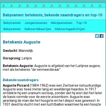
Babynamen: betekenis, bekende naamdragers en top-10
Babynamen
Jongensnamen
Meisjesnamen
Top-10
Babynamen
Geboortekaartjes
Geboortegedichtjes
Betekenis Auguste
Geslacht:
Mannelijk
Oorsprong:
Latijns
Betekenis Auguste:
Auguste is afgeleid van het Latijnse augere,
met als betekenis "de vermeerderaar".
Bekende naamdragers
Auguste Piccard
(1884-1962) was een Zwitserse natuurkundige.
Auguste was twee meter lang en weelderige haardos. In 1917
ontdekte hij een uranium-isotoop, zonder dat hij wist dat het later
de basis vormde voor de eerste atoombom. Auguste was
jarenlang de man die het hoogste en het diepst was geweest. In
1931 deed hij vlucht met een luchtballon waarmee hij een hoogte