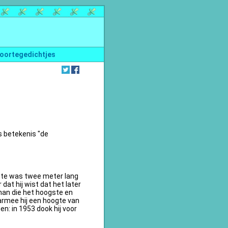
oortegedichtjes
s betekenis "de
te was twee meter lang
dat hij wist dat het later
an die het hoogste en
armee hij een hoogte van
n: in 1953 dook hij voor