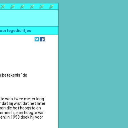
oortegedichtjes
s betekenis "de
te was twee meter lang
dat hij wist dat het later
an die het hoogste en
armee hij een hoogte van
n: in 1953 dook hij voor