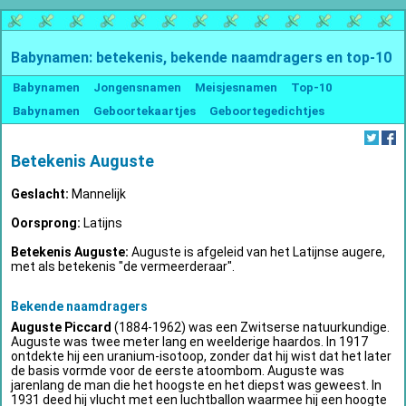
Babynamen: betekenis, bekende naamdragers en top-10
Babynamen
Jongensnamen
Meisjesnamen
Top-10
Babynamen
Geboortekaartjes
Geboortegedichtjes
Betekenis Auguste
Geslacht:
Mannelijk
Oorsprong:
Latijns
Betekenis Auguste:
Auguste is afgeleid van het Latijnse augere,
met als betekenis "de vermeerderaar".
Bekende naamdragers
Auguste Piccard
(1884-1962) was een Zwitserse natuurkundige.
Auguste was twee meter lang en weelderige haardos. In 1917
ontdekte hij een uranium-isotoop, zonder dat hij wist dat het later
de basis vormde voor de eerste atoombom. Auguste was
jarenlang de man die het hoogste en het diepst was geweest. In
1931 deed hij vlucht met een luchtballon waarmee hij een hoogte