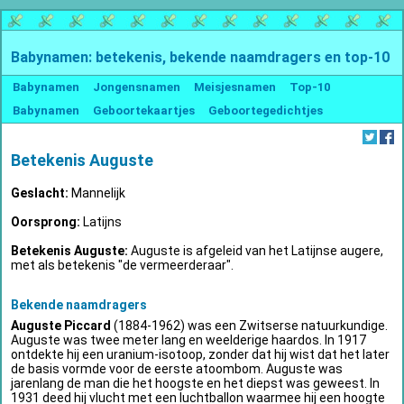
Babynamen: betekenis, bekende naamdragers en top-10
Babynamen
Jongensnamen
Meisjesnamen
Top-10
Babynamen
Geboortekaartjes
Geboortegedichtjes
Betekenis Auguste
Geslacht:
Mannelijk
Oorsprong:
Latijns
Betekenis Auguste:
Auguste is afgeleid van het Latijnse augere,
met als betekenis "de vermeerderaar".
Bekende naamdragers
Auguste Piccard
(1884-1962) was een Zwitserse natuurkundige.
Auguste was twee meter lang en weelderige haardos. In 1917
ontdekte hij een uranium-isotoop, zonder dat hij wist dat het later
de basis vormde voor de eerste atoombom. Auguste was
jarenlang de man die het hoogste en het diepst was geweest. In
1931 deed hij vlucht met een luchtballon waarmee hij een hoogte