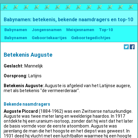
Babynamen: betekenis, bekende naamdragers en top-10
Babynamen
Jongensnamen
Meisjesnamen
Top-10
Babynamen
Geboortekaartjes
Geboortegedichtjes
Betekenis Auguste
Geslacht:
Mannelijk
Oorsprong:
Latijns
Betekenis Auguste:
Auguste is afgeleid van het Latijnse augere,
met als betekenis "de vermeerderaar".
Bekende naamdragers
Auguste Piccard
(1884-1962) was een Zwitserse natuurkundige.
Auguste was twee meter lang en weelderige haardos. In 1917
ontdekte hij een uranium-isotoop, zonder dat hij wist dat het later
de basis vormde voor de eerste atoombom. Auguste was
jarenlang de man die het hoogste en het diepst was geweest. In
1931 deed hij vlucht met een luchtballon waarmee hij een hoogte