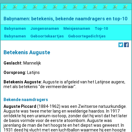
Babynamen: betekenis, bekende naamdragers en top-10
Babynamen
Jongensnamen
Meisjesnamen
Top-10
Babynamen
Geboortekaartjes
Geboortegedichtjes
Betekenis Auguste
Geslacht:
Mannelijk
Oorsprong:
Latijns
Betekenis Auguste:
Auguste is afgeleid van het Latijnse augere,
met als betekenis "de vermeerderaar".
Bekende naamdragers
Auguste Piccard
(1884-1962) was een Zwitserse natuurkundige.
Auguste was twee meter lang en weelderige haardos. In 1917
ontdekte hij een uranium-isotoop, zonder dat hij wist dat het later
de basis vormde voor de eerste atoombom. Auguste was
jarenlang de man die het hoogste en het diepst was geweest. In
1931 deed hij vlucht met een luchtballon waarmee hij een hoogte