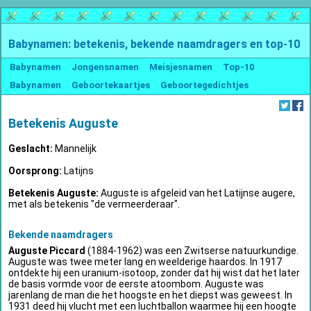
Babynamen: betekenis, bekende naamdragers en top-10
Babynamen
Jongensnamen
Meisjesnamen
Top-10
Babynamen
Geboortekaartjes
Geboortegedichtjes
Betekenis Auguste
Geslacht:
Mannelijk
Oorsprong:
Latijns
Betekenis Auguste:
Auguste is afgeleid van het Latijnse augere,
met als betekenis "de vermeerderaar".
Bekende naamdragers
Auguste Piccard
(1884-1962) was een Zwitserse natuurkundige.
Auguste was twee meter lang en weelderige haardos. In 1917
ontdekte hij een uranium-isotoop, zonder dat hij wist dat het later
de basis vormde voor de eerste atoombom. Auguste was
jarenlang de man die het hoogste en het diepst was geweest. In
1931 deed hij vlucht met een luchtballon waarmee hij een hoogte