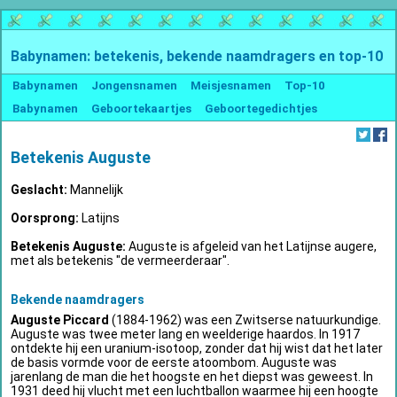
Babynamen: betekenis, bekende naamdragers en top-10
Babynamen
Jongensnamen
Meisjesnamen
Top-10
Babynamen
Geboortekaartjes
Geboortegedichtjes
Betekenis Auguste
Geslacht:
Mannelijk
Oorsprong:
Latijns
Betekenis Auguste:
Auguste is afgeleid van het Latijnse augere,
met als betekenis "de vermeerderaar".
Bekende naamdragers
Auguste Piccard
(1884-1962) was een Zwitserse natuurkundige.
Auguste was twee meter lang en weelderige haardos. In 1917
ontdekte hij een uranium-isotoop, zonder dat hij wist dat het later
de basis vormde voor de eerste atoombom. Auguste was
jarenlang de man die het hoogste en het diepst was geweest. In
1931 deed hij vlucht met een luchtballon waarmee hij een hoogte